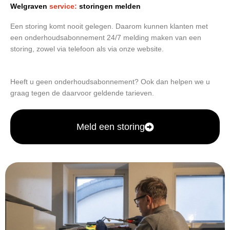
Welgraven
service:
storingen melden
Een storing komt nooit gelegen. Daarom kunnen klanten met
een onderhoudsabonnement 24/7 melding maken van een
storing, zowel via telefoon als via onze website.
Heeft u geen onderhoudsabonnement? Ook dan helpen we u
graag tegen de daarvoor geldende tarieven.
Meld een storing