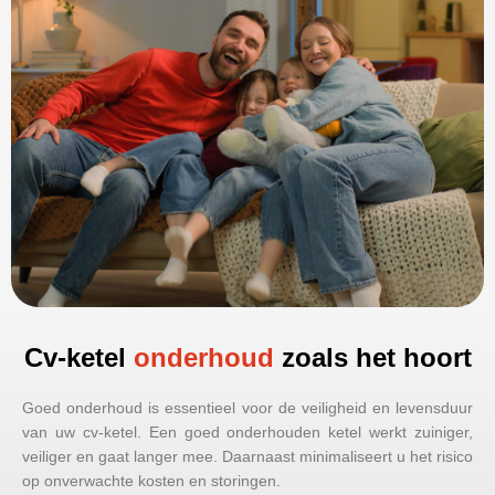
Cv-ketel
onderhoud
zoals het hoort
Goed onderhoud is essentieel voor de veiligheid en levensduur
van uw cv-ketel. Een goed onderhouden ketel werkt zuiniger,
veiliger en gaat langer mee. Daarnaast minimaliseert u het risico
op onverwachte kosten en storingen.