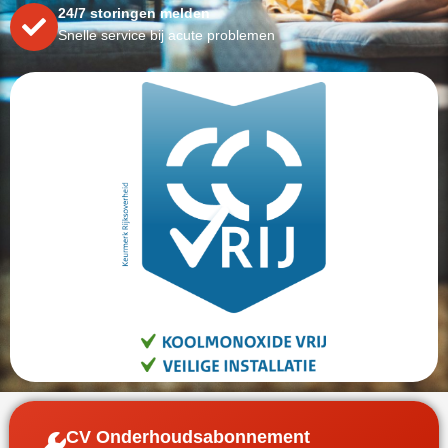
24/7 storingen melden
Snelle service bij acute problemen
CV Onderhoudsabonnement