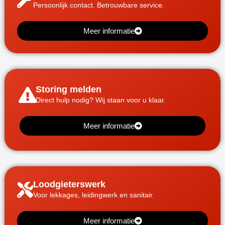
Persoonlijk contact. Betrouwbare service.
Meer informatie
Storing melden
Direct hulp nodig? Wij staan voor u klaar.
Meer informatie
Loodgieterswerk
Voor lekkages, leidingwerk en sanitair.
Meer informatie