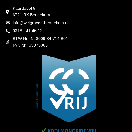
Kaardebol 5
6721 RX Bennekom
info@welgraven-bennekom.nl
0318 - 41 46 12
BTW Nr.: NL8009.34.714.B01
KvK Nr.: 09075065