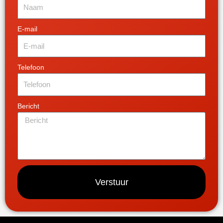
E-mail
Telefoon
Bericht
Verstuur