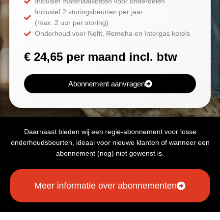
Inclusief materiaalkosten voor onderdelen
Inclusief 2 storingsbeurten per jaar
(max. 2 uur per storing)
Onderhoud voor Nefit, Remeha en Intergas ketels
€ 24,65 per maand incl. btw
Abonnement aanvragen
Daarnaast bieden wij een regie-abonnement voor losse
onderhoudsbeurten, ideaal voor nieuwe klanten of wanneer een
abonnement (nog) niet gewenst is.
Meer informatie over abonnementen